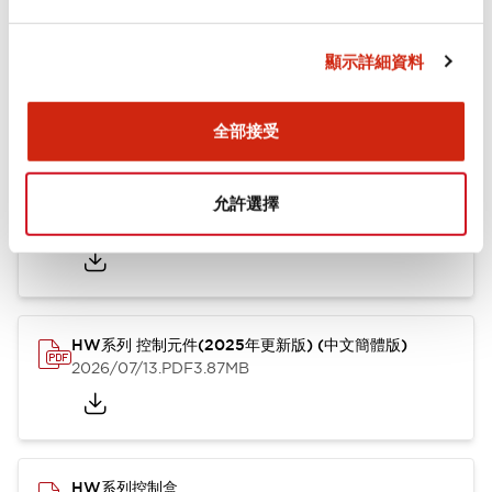
文件和檔案
顯示詳細資料
型錄和宣傳手冊
其他
全部接受
HW系列 Push-in式 控制元件 (中文簡體版)
允許選擇
2024/10/01
.PDF
4.61MB
HW系列 控制元件(2025年更新版) (中文簡體版)
2026/07/13
.PDF
3.87MB
HW系列控制盒