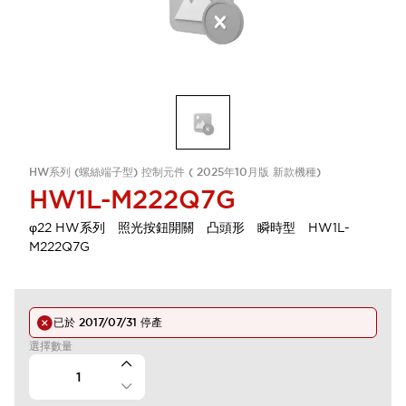
HW系列 (螺絲端子型) 控制元件 ( 2025年10月版 新款機種)
HW1L-M222Q7G
φ22 HW系列 照光按鈕開關 凸頭形 瞬時型 HW1L-
M222Q7G
已於
2017/07/31
停產
選擇數量