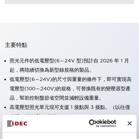
主要特點
照光元件的低電壓型(6～24V 型)預計自 2026 年 1 月
起，將陸續切換為新型錄規格的製品。
低電壓型(6～24V)的尺寸與重量的條件下，即可實現高
電壓型(100～240V)的規格，可替換既有的變壓器型產
品，幫助控制盤節省空間並減輕設備重量。
高電壓型照光單元現可支援 1 接點與 3 接點。（以往僅
支援 2 接點與 4 接點）。
採用一體成型端子蓋，具備極高安全性的手指保護結構。
接點部採用自清潔滾動接觸方式，維持穩定導通性能。