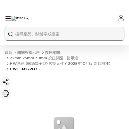
首頁
開關與指示燈
按鈕開關
22mm 25mm 30mm 按鈕開關・指示燈
HW系列 (螺絲端子型) 控制元件 ( 2025年10月版 新款機種)
HW1L-M222Q7G