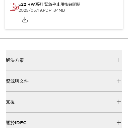
φ22 HW系列 緊急停止用按鈕開關
2025/05/19
.PDF
1.84MB
解決方案
資源與文件
支援
關於IDEC