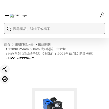
首頁
開關與指示燈
按鈕開關
22mm 25mm 30mm 按鈕開關・指示燈
HW系列 (螺絲端子型) 控制元件 ( 2025年10月版 新款機種)
HW1L-M222Q4Y