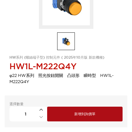
HW系列 (螺絲端子型) 控制元件 ( 2025年10月版 新款機種)
HW1L-M222Q4Y
φ22 HW系列 照光按鈕開關 凸頭形 瞬時型 HW1L-
M222Q4Y
選擇數量
新增到詢價單