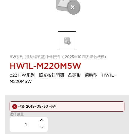
HW系列 (螺絲端子型) 控制元件 ( 2025年10月版 新款機種)
HW1L-M220M5W
φ22 HW系列 照光按鈕開關 凸頭形 瞬時型 HW1L-
M220M5W
已於
2019/09/30
停產
選擇數量