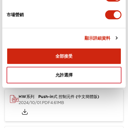
+
規格
顯示全部
市場營銷
功能規格
顯示詳細資料
文件和檔案
全部接受
型錄和宣傳手冊
其他
允許選擇
HW系列 Push-in式 控制元件 (中文簡體版)
2024/10/01
.PDF
4.61MB