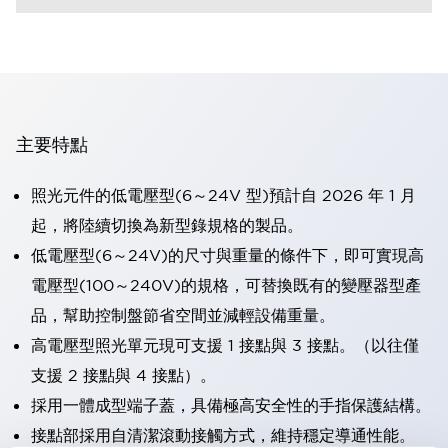
主要特點
照光元件的低電壓型(6～24V 型)預計自 2026 年 1 月
起，將陸續切換為新型錄規格的製品。
低電壓型(6～24V)的尺寸與重量的條件下，即可實現高
電壓型(100～240V)的規格，可替換既有的變壓器型產
品，幫助控制盤節省空間並減輕設備重量。
高電壓型照光單元現可支援 1 接點與 3 接點。（以往僅
支援 2 接點與 4 接點）。
採用一體成型端子蓋，具備極高安全性的手指保護結構。
接點部採用自清潔滾動接觸方式，維持穩定導通性能。