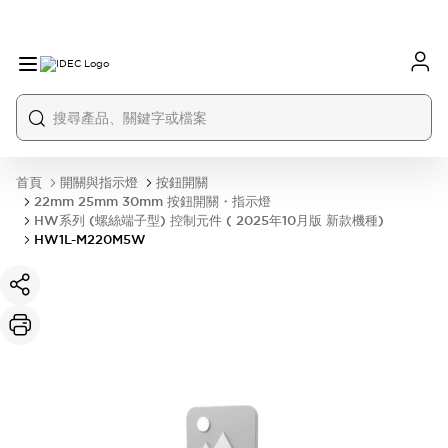
首頁
開關與指示燈
按鈕開關
22mm 25mm 30mm 按鈕開關・指示燈
HW系列 (螺絲端子型) 控制元件 ( 2025年10月版 新款機種)
HW1L-M220M5W