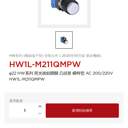
HW系列 (螺絲端子型) 控制元件 ( 2025年10月版 新款機種)
HW1L-M211QMPW
φ22 HW系列 照光按鈕開關 凸頭形 瞬時型 AC 200/220V
HW1L-M211QMPW
選擇數量
新增到詢價單