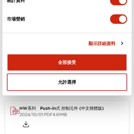
統計資料
審美規範
市場營銷
功能規格
顯示詳細資料
文件和檔案
全部接受
允許選擇
型錄和宣傳手冊
CAD檔
認證與標準
其他
HW系列 Push-in式 控制元件 (中文簡體版)
2024/10/01
.PDF
4.61MB