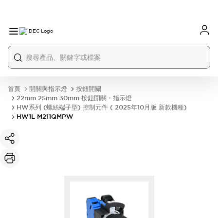
首頁
開關與指示燈
按鈕開關
22mm 25mm 30mm 按鈕開關・指示燈
HW系列 (螺絲端子型) 控制元件 ( 2025年10月版 新款機種)
HW1L-M211QMPW