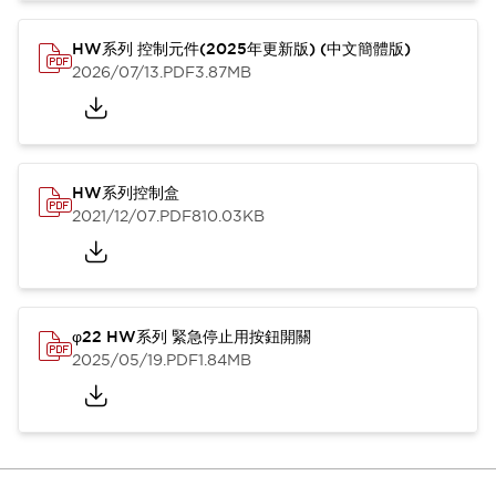
HW系列 控制元件(2025年更新版) (中文簡體版)
2026/07/13
.PDF
3.87MB
HW系列控制盒
2021/12/07
.PDF
810.03KB
φ22 HW系列 緊急停止用按鈕開關
2025/05/19
.PDF
1.84MB