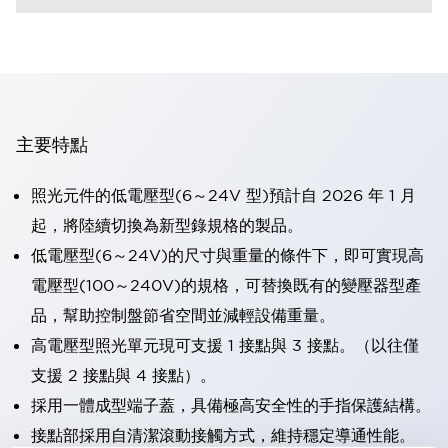
主要特點
照光元件的低電壓型(6～24V 型)預計自 2026 年 1 月
起，將陸續切換為新型錄規格的製品。
低電壓型(6～24V)的尺寸與重量的條件下，即可實現高
電壓型(100～240V)的規格，可替換既有的變壓器型產
品，幫助控制盤節省空間並減輕設備重量。
高電壓型照光單元現可支援 1 接點與 3 接點。（以往僅
支援 2 接點與 4 接點）。
採用一體成型端子蓋，具備極高安全性的手指保護結構。
接點部採用自清潔滾動接觸方式，維持穩定導通性能。