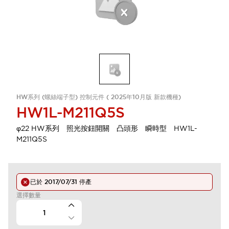
HW系列 (螺絲端子型) 控制元件 ( 2025年10月版 新款機種)
HW1L-M211Q5S
φ22 HW系列 照光按鈕開關 凸頭形 瞬時型 HW1L-
M211Q5S
已於
2017/07/31
停產
選擇數量