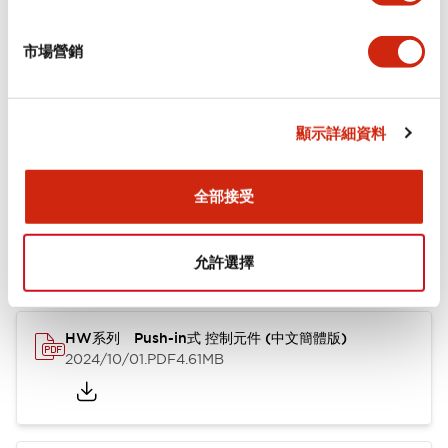
+
規格
顯示全部
市場營銷
功能規格
顯示詳細資料
文件和檔案
全部接受
型錄和宣傳手冊
其他
允許選擇
HW系列 Push-in式 控制元件 (中文簡體版)
2024/10/01
.PDF
4.61MB