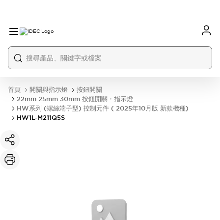
首頁
開關與指示燈
按鈕開關
22mm 25mm 30mm 按鈕開關・指示燈
HW系列 (螺絲端子型) 控制元件 ( 2025年10月版 新款機種)
HW1L-M211Q5S