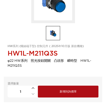
HW系列 (螺絲端子型) 控制元件 ( 2025年10月版 新款機種)
HW1L-M211Q3S
φ22 HW系列 照光按鈕開關 凸頭形 瞬時型 HW1L-
M211Q3S
選擇數量
新增到詢價單