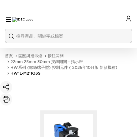
首頁
開關與指示燈
按鈕開關
22mm 25mm 30mm 按鈕開關・指示燈
HW系列 (螺絲端子型) 控制元件 ( 2025年10月版 新款機種)
HW1L-M211Q3S