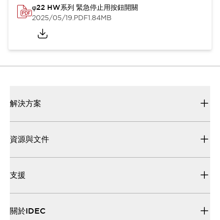
φ22 HW系列 緊急停止用按鈕開關
2025/05/19
.PDF
1.84MB
解決方案
資源與文件
支援
關於IDEC