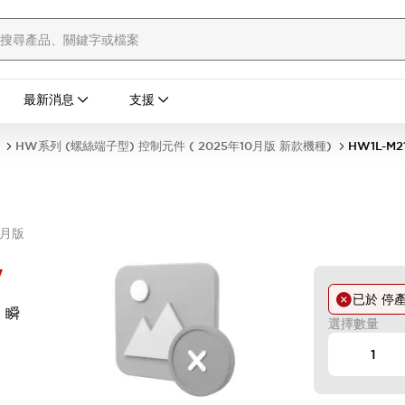
最新消息
支援
HW系列 (螺絲端子型) 控制元件 ( 2025年10月版 新款機種)
HW1L-M2
0月版
W
已於
停
 瞬
選擇數量