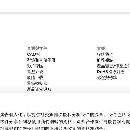
資源與文件
支援
CAD檔
聯絡我們
型錄和宣傳手冊
服務據點
影片專區
產品變更/停產通
選型系統
RoHS指令對應
軟體下載
認證與標準
邏輯模擬器
產品資安通知
內容和廣告個人化，以提供社交媒體功能和分析我們的流量。我們也與
作夥伴分享有關您使用我們網站的資料，這些合作夥伴可能會將有
資料或他們從您使用他們的服務時所收集的資料相結合。