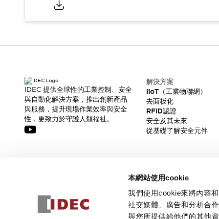
解決方案
IDEC 提供全球性的工業控制、安全
IIoT（工業物聯網）
與自動化解決方案，推出創新產品
去面板化
與服務，提升現場作業效率與安全
RFID認證
性，更致力於守護人類福祉。
安全及其未來
從基礎了解安全元件
訂閱我們的電子報，獲取我們的最新訊息!
本網站使用cookie
訂閱
我們使用cookie來將
社交媒體、廣告和分析合
與您所提供給他們的其他