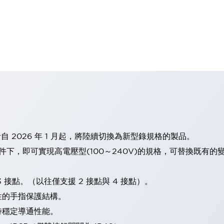
計自 2026 年 1 月起，將陸續切換為新型錄規格的製品。
條件下，即可實現高電壓型(100～240V)的規格，可替換既有
 接點。（以往僅支援 2 接點與 4 接點）。
性的手指保護結構。
持穩定導通性能。