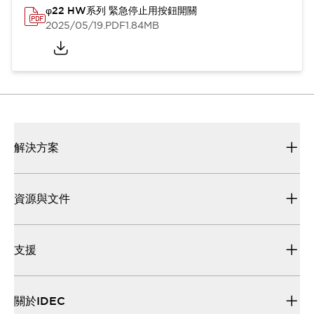
φ22 HW系列 緊急停止用按鈕開關
2025/05/19
.PDF
1.84MB
解決方案
資源與文件
支援
關於IDEC