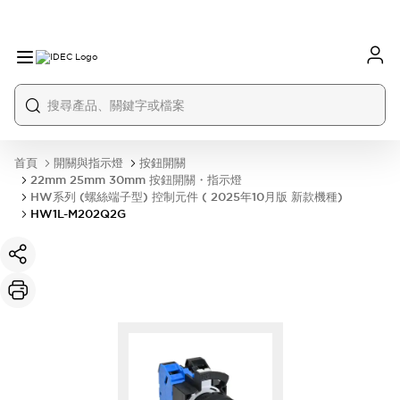
首頁
開關與指示燈
按鈕開關
22mm 25mm 30mm 按鈕開關・指示燈
HW系列 (螺絲端子型) 控制元件 ( 2025年10月版 新款機種)
HW1L-M202Q2G