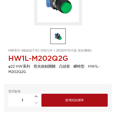
HW系列 (螺絲端子型) 控制元件 ( 2025年10月版 新款機種)
HW1L-M202Q2G
φ22 HW系列 照光按鈕開關 凸頭形 瞬時型 HW1L-
M202Q2G
選擇數量
新增到詢價單