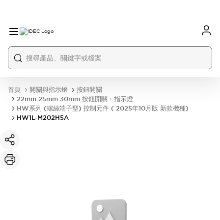
首頁
開關與指示燈
按鈕開關
22mm 25mm 30mm 按鈕開關・指示燈
HW系列 (螺絲端子型) 控制元件 ( 2025年10月版 新款機種)
HW1L-M202H5A