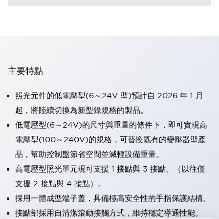
主要特點
照光元件的低電壓型(6～24V 型)預計自 2026 年 1 月
起，將陸續切換為新型錄規格的製品。
低電壓型(6～24V)的尺寸與重量的條件下，即可實現高
電壓型(100～240V)的規格，可替換既有的變壓器型產
品，幫助控制盤節省空間並減輕設備重量。
高電壓型照光單元現可支援 1 接點與 3 接點。（以往僅
支援 2 接點與 4 接點）。
採用一體成型端子蓋，具備極高安全性的手指保護結構。
接點部採用自清潔滾動接觸方式，維持穩定導通性能。