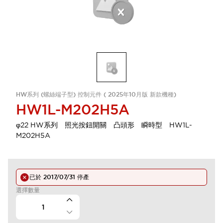
HW系列 (螺絲端子型) 控制元件 ( 2025年10月版 新款機種)
HW1L-M202H5A
φ22 HW系列 照光按鈕開關 凸頭形 瞬時型 HW1L-
M202H5A
已於
2017/07/31
停產
選擇數量