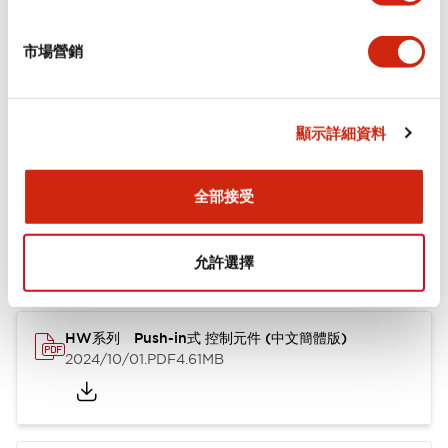
+
規格
顯示全部
市場營銷
功能規格
顯示詳細資料
文件和檔案
全部接受
型錄和宣傳手冊
其他
允許選擇
HW系列 Push-in式 控制元件 (中文簡體版)
2024/10/01
.PDF
4.61MB