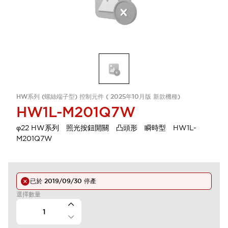
HW系列 (螺絲端子型) 控制元件 ( 2025年10月版 新款機種)
HW1L-M201Q7W
φ22 HW系列 照光按鈕開關 凸頭形 瞬時型 HW1L-
M201Q7W
已於
2019/09/30
停產
選擇數量