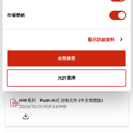
+
規格
顯示全部
市場營銷
功能規格
顯示詳細資料
文件和檔案
全部接受
型錄和宣傳手冊
其他
允許選擇
HW系列 Push-in式 控制元件 (中文簡體版)
2024/10/01
.PDF
4.61MB