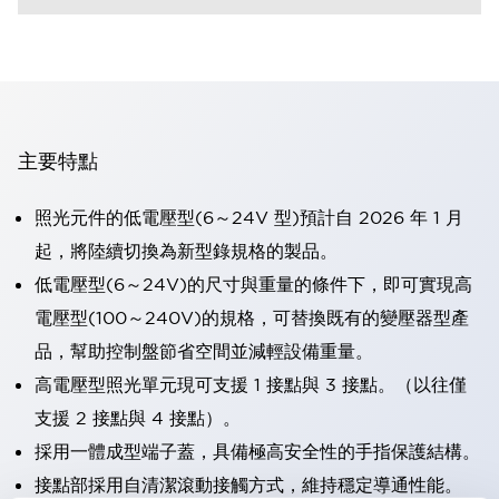
主要特點
照光元件的低電壓型(6～24V 型)預計自 2026 年 1 月
起，將陸續切換為新型錄規格的製品。
低電壓型(6～24V)的尺寸與重量的條件下，即可實現高
電壓型(100～240V)的規格，可替換既有的變壓器型產
品，幫助控制盤節省空間並減輕設備重量。
高電壓型照光單元現可支援 1 接點與 3 接點。（以往僅
支援 2 接點與 4 接點）。
採用一體成型端子蓋，具備極高安全性的手指保護結構。
接點部採用自清潔滾動接觸方式，維持穩定導通性能。