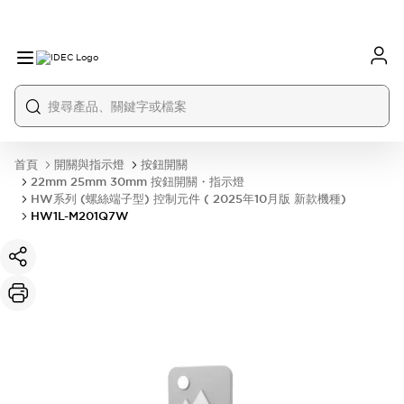
首頁
開關與指示燈
按鈕開關
22mm 25mm 30mm 按鈕開關・指示燈
HW系列 (螺絲端子型) 控制元件 ( 2025年10月版 新款機種)
HW1L-M201Q7W