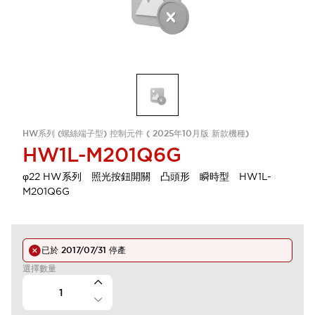
HW系列 (螺絲端子型) 控制元件 ( 2025年10月版 新款機種)
HW1L-M201Q6G
φ22 HW系列 照光按鈕開關 凸頭形 瞬時型 HW1L-
M201Q6G
已於
2017/07/31
停產
選擇數量