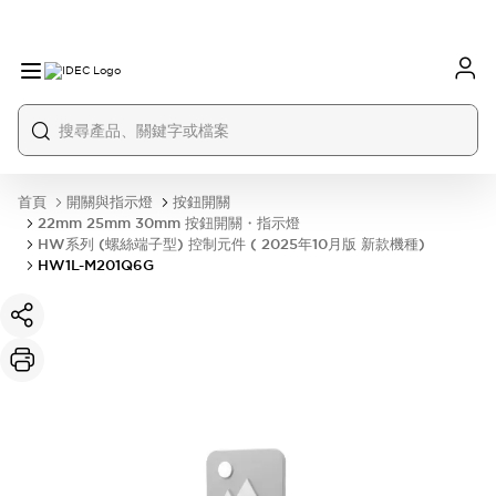
首頁
開關與指示燈
按鈕開關
22mm 25mm 30mm 按鈕開關・指示燈
HW系列 (螺絲端子型) 控制元件 ( 2025年10月版 新款機種)
HW1L-M201Q6G