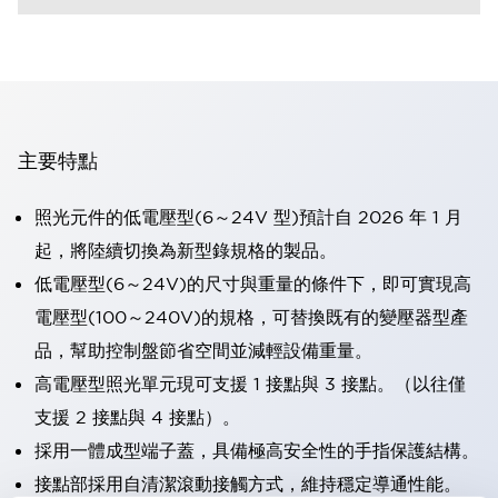
主要特點
照光元件的低電壓型(6～24V 型)預計自 2026 年 1 月
起，將陸續切換為新型錄規格的製品。
低電壓型(6～24V)的尺寸與重量的條件下，即可實現高
電壓型(100～240V)的規格，可替換既有的變壓器型產
品，幫助控制盤節省空間並減輕設備重量。
高電壓型照光單元現可支援 1 接點與 3 接點。（以往僅
支援 2 接點與 4 接點）。
採用一體成型端子蓋，具備極高安全性的手指保護結構。
接點部採用自清潔滾動接觸方式，維持穩定導通性能。