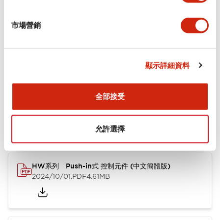
+
規格
顯示全部
市場營銷
功能規格
顯示詳細資料
文件和檔案
全部接受
型錄和宣傳手冊
其他
允許選擇
HW系列 Push-in式 控制元件 (中文簡體版)
2024/10/01
.PDF
4.61MB