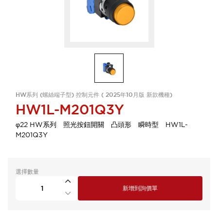
HW系列 (螺絲端子型) 控制元件 ( 2025年10月版 新款機種)
HW1L-M201Q3Y
φ22 HW系列 照光按鈕開關 凸頭形 瞬時型 HW1L-
M201Q3Y
選擇數量
新增到詢價單