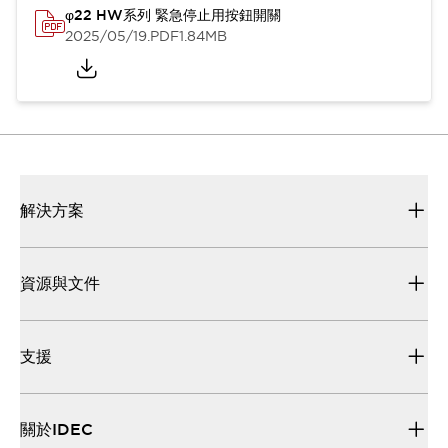
φ22 HW系列 緊急停止用按鈕開關
2025/05/19
.PDF
1.84MB
解決方案
資源與文件
支援
關於IDEC