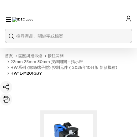
首頁
開關與指示燈
按鈕開關
22mm 25mm 30mm 按鈕開關・指示燈
HW系列 (螺絲端子型) 控制元件 ( 2025年10月版 新款機種)
HW1L-M201Q3Y