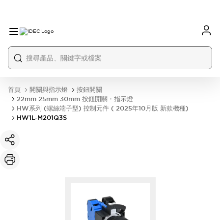
首頁
開關與指示燈
按鈕開關
22mm 25mm 30mm 按鈕開關・指示燈
HW系列 (螺絲端子型) 控制元件 ( 2025年10月版 新款機種)
HW1L-M201Q3S