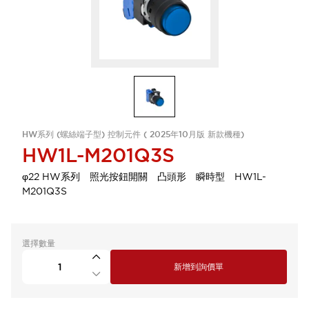
HW系列 (螺絲端子型) 控制元件 ( 2025年10月版 新款機種)
HW1L-M201Q3S
φ22 HW系列 照光按鈕開關 凸頭形 瞬時型 HW1L-
M201Q3S
選擇數量
新增到詢價單