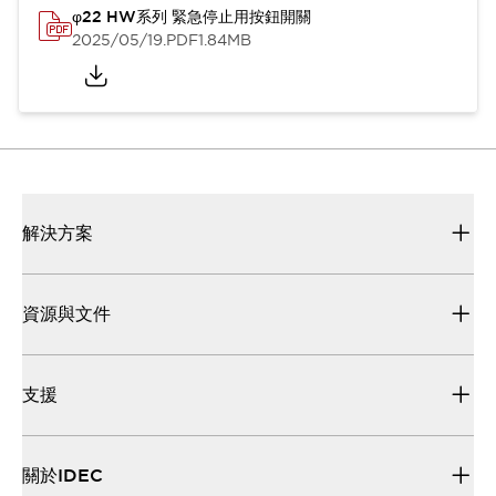
φ22 HW系列 緊急停止用按鈕開關
2025/05/19
.PDF
1.84MB
解決方案
資源與文件
支援
關於IDEC