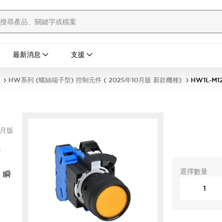
最新消息
支援
HW系列 (螺絲端子型) 控制元件 ( 2025年10月版 新款機種)
HW1L-M1
0月版
Y
選擇數量
 瞬