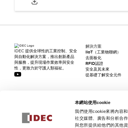
解決方案
IDEC 提供全球性的工業控制、安全
IIoT（工業物聯網）
與自動化解決方案，推出創新產品
去面板化
與服務，提升現場作業效率與安全
RFID認證
性，更致力於守護人類福祉。
安全及其未來
從基礎了解安全元件
訂閱我們的電子報，獲取我們的最新訊息!
本網站使用cookie
訂閱
我們使用cookie來將
社交媒體、廣告和分析合
與您所提供給他們的其他