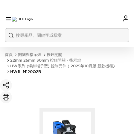
首頁
開關與指示燈
按鈕開關
22mm 25mm 30mm 按鈕開關・指示燈
HW系列 (螺絲端子型) 控制元件 ( 2025年10月版 新款機種)
HW1L-M120Q2R