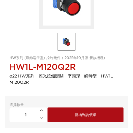
HW系列 (螺絲端子型) 控制元件 ( 2025年10月版 新款機種)
HW1L-M120Q2R
φ22 HW系列 照光按鈕開關 平頭形 瞬時型 HW1L-
M120Q2R
選擇數量
新增到詢價單