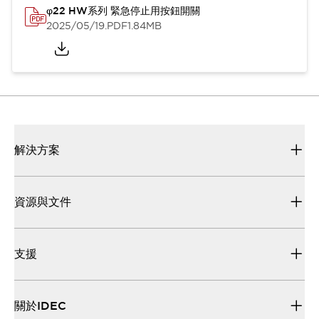
φ22 HW系列 緊急停止用按鈕開關
2025/05/19
.PDF
1.84MB
解決方案
資源與文件
支援
關於IDEC