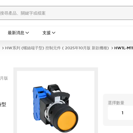
最新消息
支援
HW系列 (螺絲端子型) 控制元件 ( 2025年10月版 新款機種)
HW1L-M1
0月版
選擇數量
時型