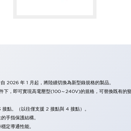
計自 2026 年 1 月起，將陸續切換為新型錄規格的製品。
條件下，即可實現高電壓型(100～240V)的規格，可替換既有
 接點。（以往僅支援 2 接點與 4 接點）。
性的手指保護結構。
持穩定導通性能。