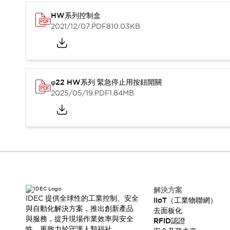
HW系列控制盒
2021/12/07
.PDF
810.03KB
φ22 HW系列 緊急停止用按鈕開關
2025/05/19
.PDF
1.84MB
解決方案
IDEC 提供全球性的工業控制、安全
IIoT（工業物聯網）
與自動化解決方案，推出創新產品
去面板化
與服務，提升現場作業效率與安全
RFID認證
性，更致力於守護人類福祉。