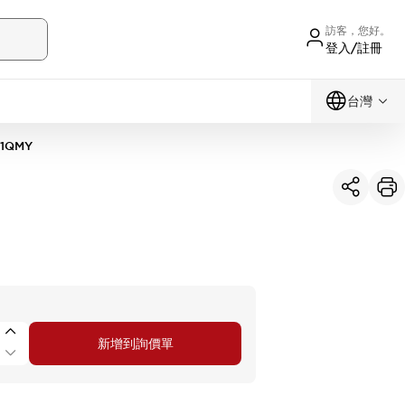
訪客，您好。
登入/註冊
台灣
11QMY
新增到詢價單