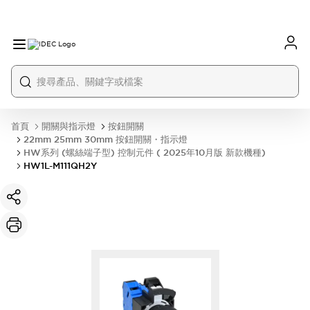
首頁
開關與指示燈
按鈕開關
22mm 25mm 30mm 按鈕開關・指示燈
HW系列 (螺絲端子型) 控制元件 ( 2025年10月版 新款機種)
HW1L-M111QH2Y