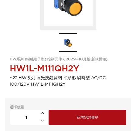
HW系列 (螺絲端子型) 控制元件 ( 2025年10月版 新款機種)
HW1L-M111QH2Y
φ22 HW系列 照光按鈕開關 平頭形 瞬時型 AC/DC
100/120V HW1L-M111QH2Y
選擇數量
新增到詢價單