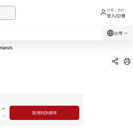
訪客，您好。
登入/註冊
台灣
11QH2S
新增到詢價單