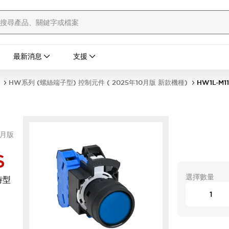
最新消息
支援
HW系列 (螺絲端子型) 控制元件 ( 2025年10月版 新款機種)
HW1L-M1
0月版
S
選擇數量
時型