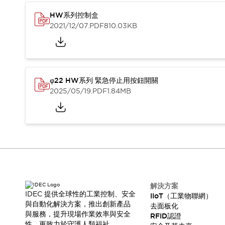
HW系列控制盒
2021/12/07
.PDF
810.03KB
φ22 HW系列 緊急停止用按鈕開關
2025/05/19
.PDF
1.84MB
解決方案
IDEC 提供全球性的工業控制、安全
IIoT（工業物聯網）
與自動化解決方案，推出創新產品
去面板化
與服務，提升現場作業效率與安全
RFID認證
性，更致力於守護人類福祉。