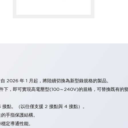
計自 2026 年 1 月起，將陸續切換為新型錄規格的製品。
條件下，即可實現高電壓型(100～240V)的規格，可替換既有
 接點。（以往僅支援 2 接點與 4 接點）。
性的手指保護結構。
持穩定導通性能。