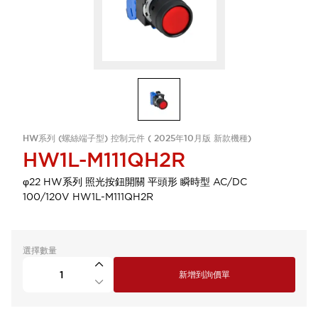
HW系列 (螺絲端子型) 控制元件 ( 2025年10月版 新款機種)
HW1L-M111QH2R
φ22 HW系列 照光按鈕開關 平頭形 瞬時型 AC/DC
100/120V HW1L-M111QH2R
選擇數量
新增到詢價單