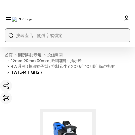
首頁
開關與指示燈
按鈕開關
22mm 25mm 30mm 按鈕開關・指示燈
HW系列 (螺絲端子型) 控制元件 ( 2025年10月版 新款機種)
HW1L-M111QH2R