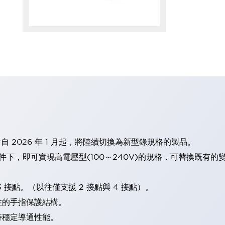
計自 2026 年 1 月起，將陸續切換為新型錄規格的製品。
條件下，即可實現高電壓型(100～240V)的規格，可替換既有
 接點。（以往僅支援 2 接點與 4 接點）。
性的手指保護結構。
持穩定導通性能。