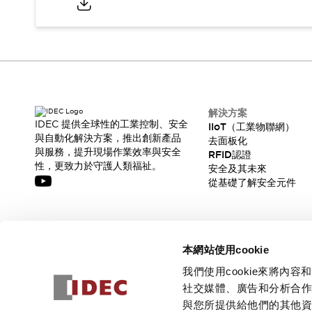
解決方案
IDEC 提供全球性的工業控制、安全
IIoT（工業物聯網）
與自動化解決方案，推出創新產品
去面板化
與服務，提升現場作業效率與安全
RFID認證
性，更致力於守護人類福祉。
安全及其未來
從基礎了解安全元件
訂閱我們的電子報，獲取我們的最新訊息!
本網站使用cookie
訂閱
我們使用cookie來將
社交媒體、廣告和分析合
與您所提供給他們的其他