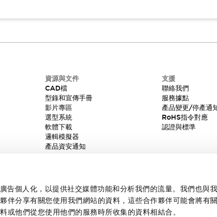
資源與文件
支援
CAD檔
聯絡我們
型錄和宣傳手冊
服務據點
影片專區
產品變更/停產通
選型系統
RoHS指令對應
軟體下載
認證與標準
邏輯模擬器
產品資安通知
內容和廣告個人化，以提供社交媒體功能和分析我們的流量。我們也與
作夥伴分享有關您使用我們網站的資料，這些合作夥伴可能會將有
資料或他們從您使用他們的服務時所收集的資料相結合。