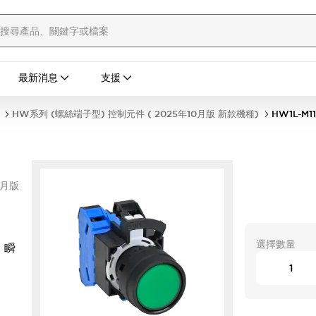
最新消息
支援
HW系列 (螺絲端子型) 控制元件 ( 2025年10月版 新款機種)
HW1L-M1
0月版
選擇數量
 瞬