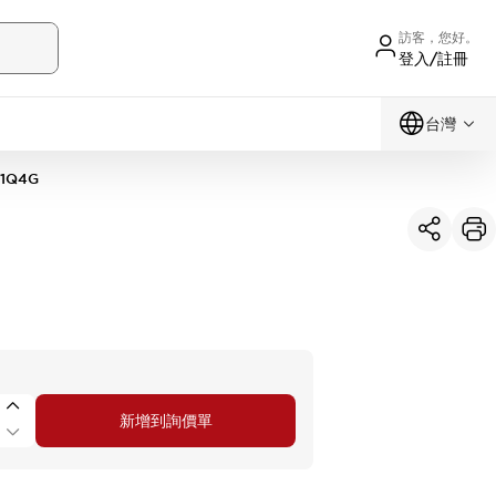
訪客，您好。
登入/註冊
台灣
11Q4G
新增到詢價單