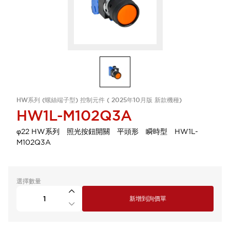
HW系列 (螺絲端子型) 控制元件 ( 2025年10月版 新款機種)
HW1L-M102Q3A
φ22 HW系列 照光按鈕開關 平頭形 瞬時型 HW1L-
M102Q3A
選擇數量
新增到詢價單