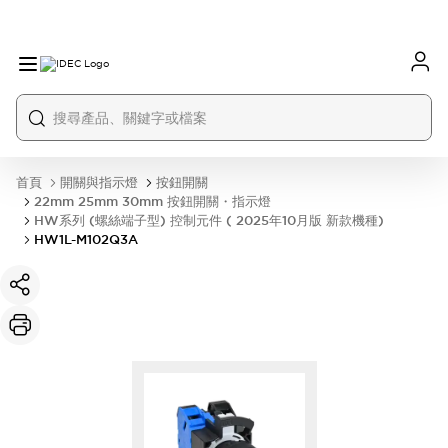
首頁
開關與指示燈
按鈕開關
22mm 25mm 30mm 按鈕開關・指示燈
HW系列 (螺絲端子型) 控制元件 ( 2025年10月版 新款機種)
HW1L-M102Q3A