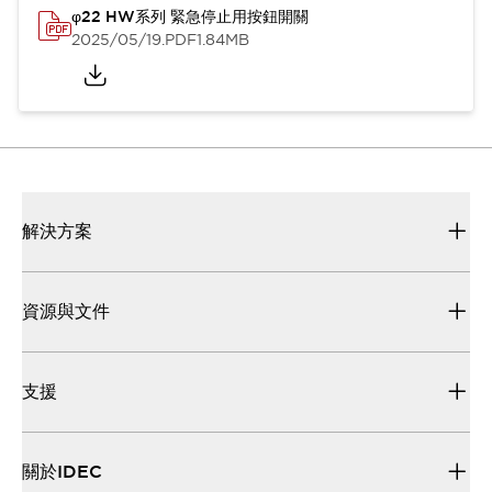
φ22 HW系列 緊急停止用按鈕開關
2025/05/19
.PDF
1.84MB
解決方案
資源與文件
支援
關於IDEC