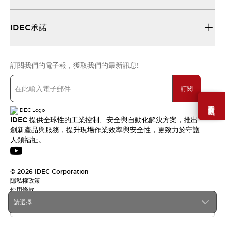
IDEC承諾
訂閱我們的電子報，獲取我們的最新訊息!
訂閱
需要幫助嗎？
IDEC 提供全球性的工業控制、安全與自動化解決方案，推出
創新產品與服務，提升現場作業效率與安全性，更致力於守護
人類福祉。
© 2026 IDEC Corporation
隱私權政策
使用條款
請選擇...
台灣