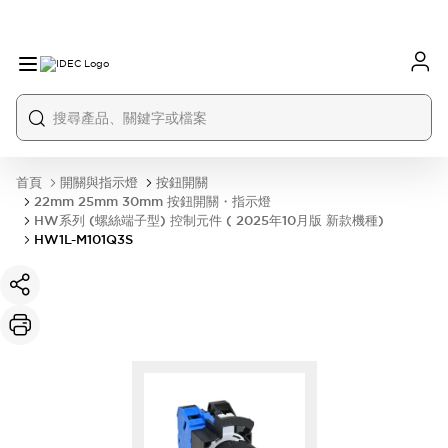
首頁
開關與指示燈
按鈕開關
22mm 25mm 30mm 按鈕開關・指示燈
HW系列 (螺絲端子型) 控制元件 ( 2025年10月版 新款機種)
HW1L-M101Q3S