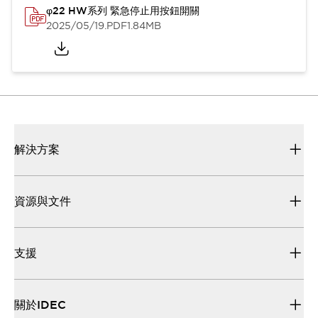
φ22 HW系列 緊急停止用按鈕開關
2025/05/19
.PDF
1.84MB
解決方案
資源與文件
支援
關於IDEC