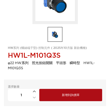
HW系列 (螺絲端子型) 控制元件 ( 2025年10月版 新款機種)
HW1L-M101Q3S
φ22 HW系列 照光按鈕開關 平頭形 瞬時型 HW1L-
M101Q3S
選擇數量
新增到詢價單