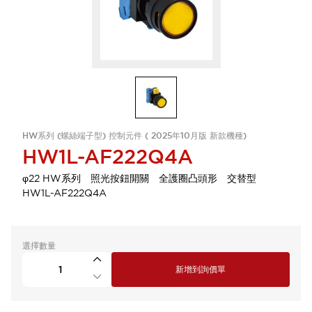
HW系列 (螺絲端子型) 控制元件 ( 2025年10月版 新款機種)
HW1L-AF222Q4A
φ22 HW系列 照光按鈕開關 全護圈凸頭形 交替型
HW1L-AF222Q4A
選擇數量
新增到詢價單