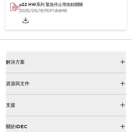
φ22 HW系列 緊急停止用按鈕開關
2025/05/19
.PDF
1.84MB
解決方案
資源與文件
支援
關於IDEC