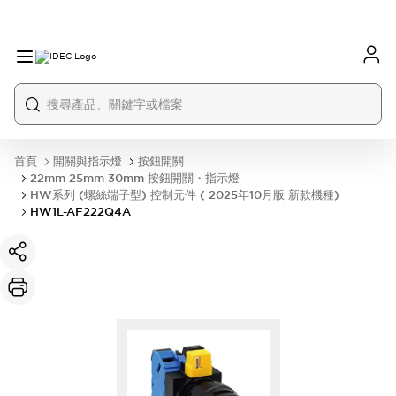
首頁
開關與指示燈
按鈕開關
22mm 25mm 30mm 按鈕開關・指示燈
HW系列 (螺絲端子型) 控制元件 ( 2025年10月版 新款機種)
HW1L-AF222Q4A