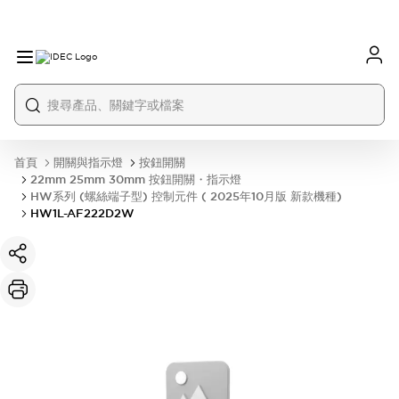
首頁
開關與指示燈
按鈕開關
22mm 25mm 30mm 按鈕開關・指示燈
HW系列 (螺絲端子型) 控制元件 ( 2025年10月版 新款機種)
HW1L-AF222D2W