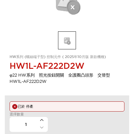
HW系列 (螺絲端子型) 控制元件 ( 2025年10月版 新款機種)
HW1L-AF222D2W
φ22 HW系列 照光按鈕開關 全護圈凸頭形 交替型
HW1L-AF222D2W
已於
停產
選擇數量