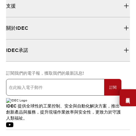
支援
關於IDEC
IDEC承諾
訂閱我們的電子報，獲取我們的最新訊息!
訂閱
需要幫助嗎？
IDEC 提供全球性的工業控制、安全與自動化解決方案，推出
創新產品與服務，提升現場作業效率與安全性，更致力於守護
人類福祉。