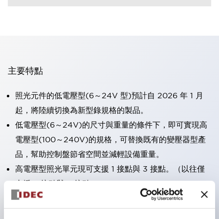
主要特點
照光元件的低電壓型(6～24V 型)預計自 2026 年 1 月
起，將陸續切換為新型錄規格的製品。
低電壓型(6～24V)的尺寸與重量的條件下，即可實現高
電壓型(100～240V)的規格，可替換既有的變壓器型產
品，幫助控制盤節省空間並減輕設備重量。
高電壓型照光單元現可支援 1 接點與 3 接點。（以往僅
支援 2 接點與 4 接點）。
採用一體成型端子蓋，具備極高安全性的手指保護結構。
接點部採用自清潔滾動接觸方式，維持穩定導通性能。