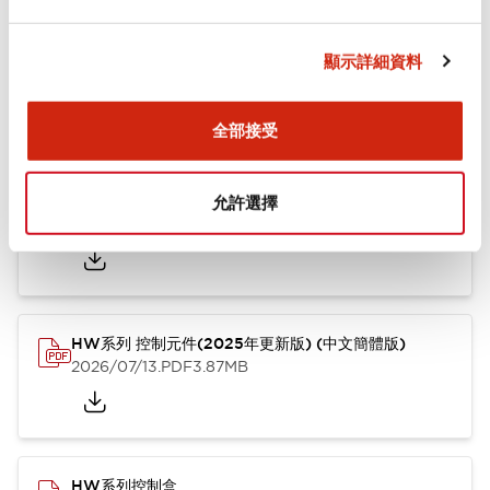
文件和檔案
顯示詳細資料
型錄和宣傳手冊
其他
全部接受
HW系列 Push-in式 控制元件 (中文簡體版)
允許選擇
2024/10/01
.PDF
4.61MB
HW系列 控制元件(2025年更新版) (中文簡體版)
2026/07/13
.PDF
3.87MB
HW系列控制盒