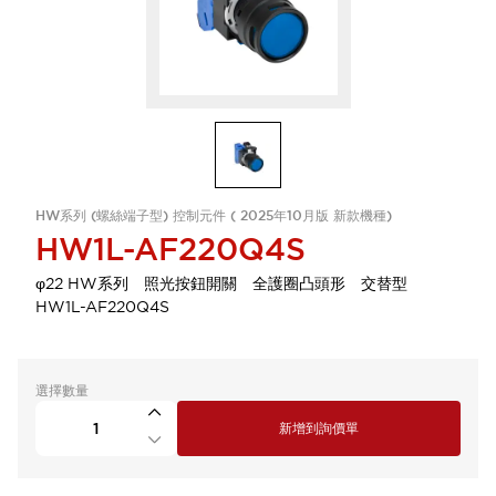
HW系列 (螺絲端子型) 控制元件 ( 2025年10月版 新款機種)
HW1L-AF220Q4S
φ22 HW系列 照光按鈕開關 全護圈凸頭形 交替型
HW1L-AF220Q4S
選擇數量
新增到詢價單