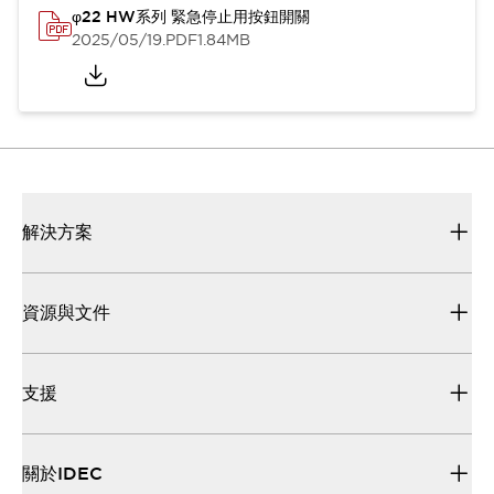
φ22 HW系列 緊急停止用按鈕開關
2025/05/19
.PDF
1.84MB
解決方案
資源與文件
支援
關於IDEC