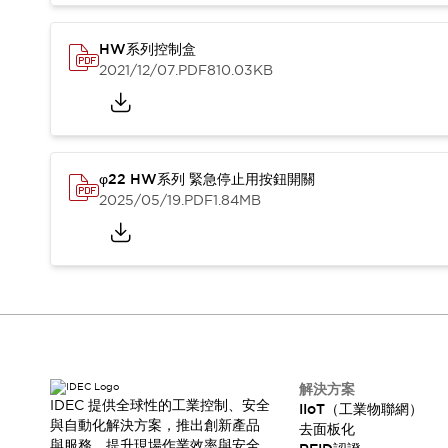
HW系列控制盒
2021/12/07
.PDF
810.03KB
φ22 HW系列 緊急停止用按鈕開關
2025/05/19
.PDF
1.84MB
解決方案
IDEC 提供全球性的工業控制、安全
IIoT（工業物聯網）
與自動化解決方案，推出創新產品
去面板化
與服務，提升現場作業效率與安全