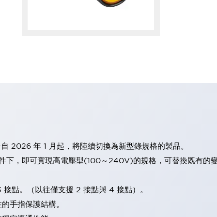
計自 2026 年 1 月起，將陸續切換為新型錄規格的製品。
條件下，即可實現高電壓型(100～240V)的規格，可替換既有
 接點。（以往僅支援 2 接點與 4 接點）。
性的手指保護結構。