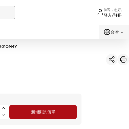
訪客，您好。
登入/註冊
台灣
201QM4Y
新增到詢價單