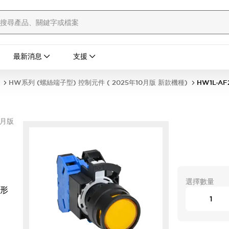
最新消息
支援
HW系列 (螺絲端子型) 控制元件 ( 2025年10月版 新款機種)
HW1L-AF
0月版
選擇數量
頭形