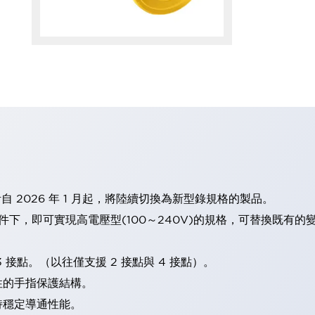
計自 2026 年 1 月起，將陸續切換為新型錄規格的製品。
條件下，即可實現高電壓型(100～240V)的規格，可替換既有
 接點。（以往僅支援 2 接點與 4 接點）。
性的手指保護結構。
持穩定導通性能。