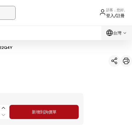
訪客，您好。
登入/註冊
台灣
22Q4Y
新增到詢價單