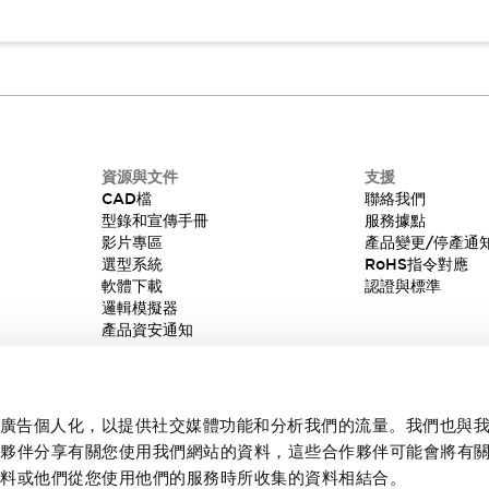
資源與文件
支援
CAD檔
聯絡我們
型錄和宣傳手冊
服務據點
影片專區
產品變更/停產通
選型系統
RoHS指令對應
軟體下載
認證與標準
邏輯模擬器
產品資安通知
內容和廣告個人化，以提供社交媒體功能和分析我們的流量。我們也與
作夥伴分享有關您使用我們網站的資料，這些合作夥伴可能會將有
資料或他們從您使用他們的服務時所收集的資料相結合。