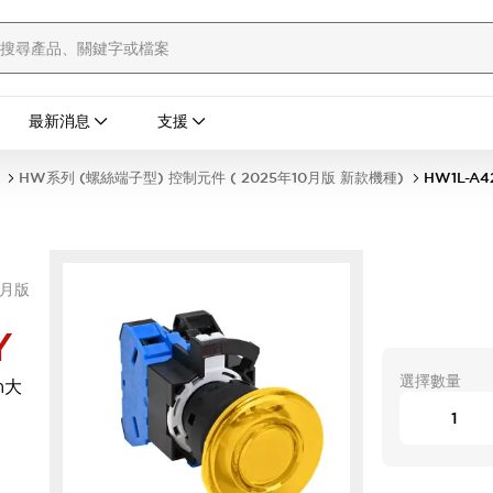
最新消息
支援
HW系列 (螺絲端子型) 控制元件 ( 2025年10月版 新款機種)
HW1L-A4
0月版
Y
選擇數量
m大