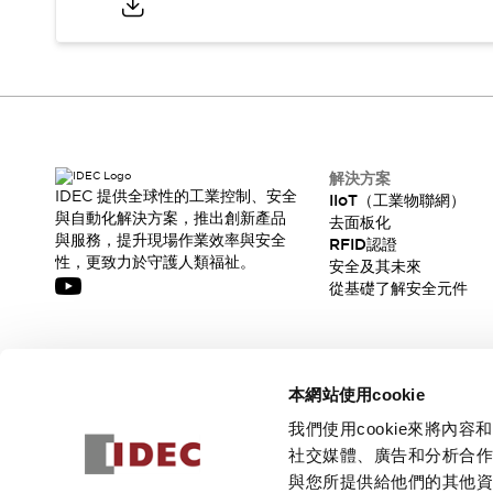
解決方案
IDEC 提供全球性的工業控制、安全
IIoT（工業物聯網）
與自動化解決方案，推出創新產品
去面板化
與服務，提升現場作業效率與安全
RFID認證
性，更致力於守護人類福祉。
安全及其未來
從基礎了解安全元件
訂閱我們的電子報，獲取我們的最新訊息!
本網站使用cookie
訂閱
我們使用cookie來將
社交媒體、廣告和分析合
與您所提供給他們的其他