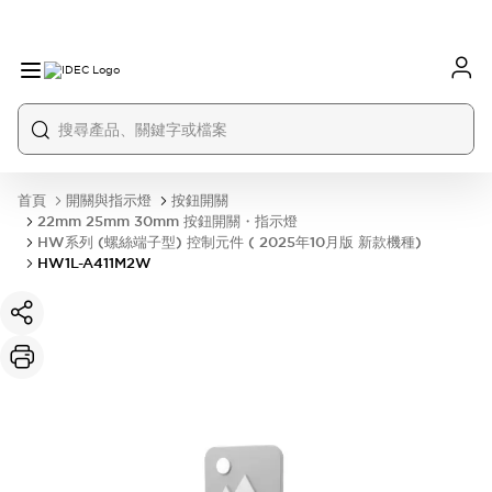
首頁
開關與指示燈
按鈕開關
22mm 25mm 30mm 按鈕開關・指示燈
HW系列 (螺絲端子型) 控制元件 ( 2025年10月版 新款機種)
HW1L-A411M2W