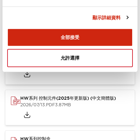
文件和檔案
顯示詳細資料
型錄和宣傳手冊
其他
全部接受
HW系列 Push-in式 控制元件 (中文簡體版)
允許選擇
2024/10/01
.PDF
4.61MB
HW系列 控制元件(2025年更新版) (中文簡體版)
2026/07/13
.PDF
3.87MB
HW系列控制盒