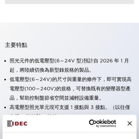
主要特點
照光元件的低電壓型(6～24V 型)預計自 2026 年 1 月
起，將陸續切換為新型錄規格的製品。
低電壓型(6～24V)的尺寸與重量的條件下，即可實現高
電壓型(100～240V)的規格，可替換既有的變壓器型產
品，幫助控制盤節省空間並減輕設備重量。
高電壓型照光單元現可支援 1 接點與 3 接點。（以往僅
支援 2 接點與 4 接點）。
採用一體成型端子蓋，具備極高安全性的手指保護結構。
接點部採用自清潔滾動接觸方式，維持穩定導通性能。