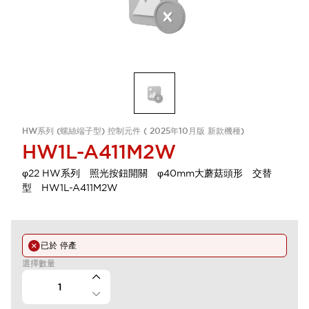
HW系列 (螺絲端子型) 控制元件 ( 2025年10月版 新款機種)
HW1L-A411M2W
φ22 HW系列 照光按鈕開關 φ40mm大蘑菇頭形 交替
型 HW1L-A411M2W
已於
停產
選擇數量