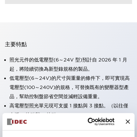
主要特點
照光元件的低電壓型(6～24V 型)預計自 2026 年 1 月
起，將陸續切換為新型錄規格的製品。
低電壓型(6～24V)的尺寸與重量的條件下，即可實現高
電壓型(100～240V)的規格，可替換既有的變壓器型產
品，幫助控制盤節省空間並減輕設備重量。
高電壓型照光單元現可支援 1 接點與 3 接點。（以往僅
支援 2 接點與 4 接點）。
採用一體成型端子蓋，具備極高安全性的手指保護結構。
接點部採用自清潔滾動接觸方式，維持穩定導通性能。