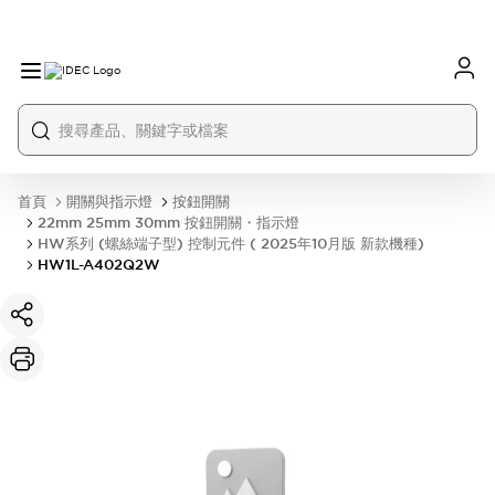
首頁
開關與指示燈
按鈕開關
22mm 25mm 30mm 按鈕開關・指示燈
HW系列 (螺絲端子型) 控制元件 ( 2025年10月版 新款機種)
HW1L-A402Q2W