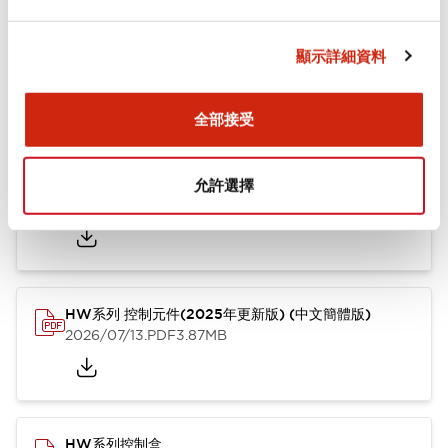
文件和檔案
顯示詳細資料
型錄和宣傳手冊
其他
全部接受
HW系列 Push-in式 控制元件 (中文簡體版)
允許選擇
2024/10/01
.PDF
4.61MB
HW系列 控制元件(2025年更新版) (中文簡體版)
2026/07/13
.PDF
3.87MB
HW系列控制盒