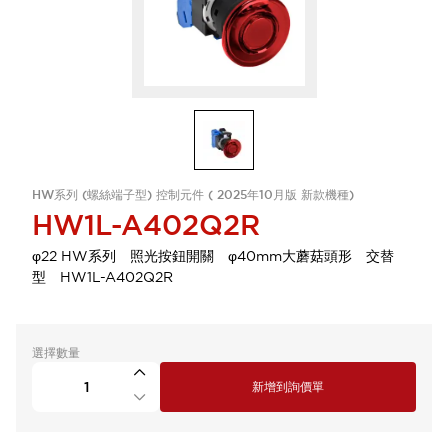
HW系列 (螺絲端子型) 控制元件 ( 2025年10月版 新款機種)
HW1L-A402Q2R
φ22 HW系列 照光按鈕開關 φ40mm大蘑菇頭形 交替
型 HW1L-A402Q2R
選擇數量
新增到詢價單