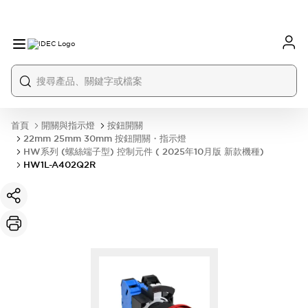
首頁
開關與指示燈
按鈕開關
22mm 25mm 30mm 按鈕開關・指示燈
HW系列 (螺絲端子型) 控制元件 ( 2025年10月版 新款機種)
HW1L-A402Q2R