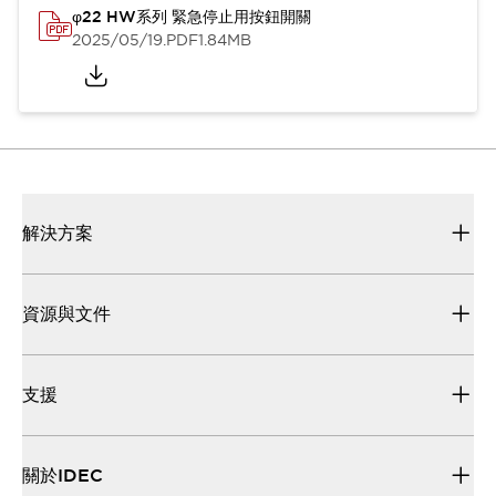
φ22 HW系列 緊急停止用按鈕開關
2025/05/19
.PDF
1.84MB
解決方案
資源與文件
支援
關於IDEC