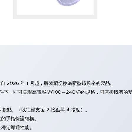
計自 2026 年 1 月起，將陸續切換為新型錄規格的製品。
條件下，即可實現高電壓型(100～240V)的規格，可替換既有
 接點。（以往僅支援 2 接點與 4 接點）。
性的手指保護結構。
持穩定導通性能。