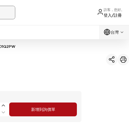
訪客，您好。
登入/註冊
台灣
01Q2PW
新增到詢價單