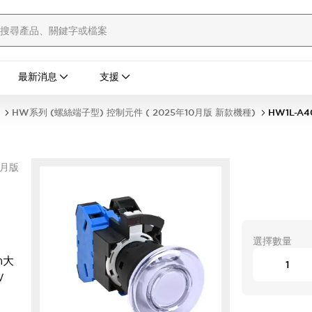
最新消息
支援
HW系列 (螺絲端子型) 控制元件 ( 2025年10月版 新款機種)
HW1L-A4
0月版
選擇數量
m大
W