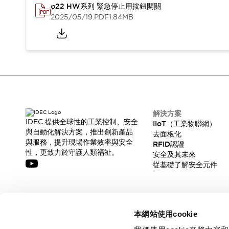
φ22 HW系列 緊急停止用按鈕開關
2025/05/19
.PDF
1.84MB
解決方案
IDEC 提供全球性的工業控制、安全
IIoT（工業物聯網）
與自動化解決方案，推出創新產品
去面板化
與服務，提升現場作業效率與安全
RFID認證
性，更致力於守護人類福祉。
安全及其未來
從基礎了解安全元件
訂閱我們的電子報，獲取我們的最新訊息!
本網站使用cookie
訂閱