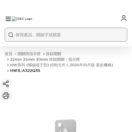
首頁
開關與指示燈
按鈕開關
22mm 25mm 30mm 按鈕開關・指示燈
HW系列 (螺絲端子型) 控制元件 ( 2025年10月版 新款機種)
HW1L-A322Q3S