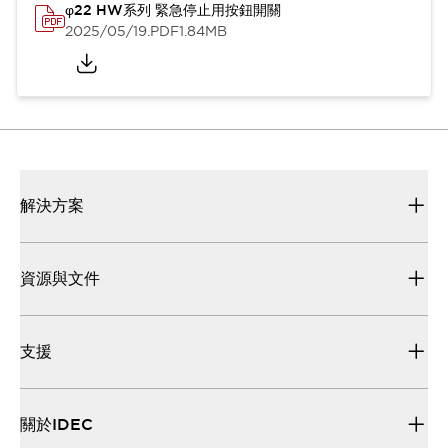
φ22 HW系列 緊急停止用按鈕開關
2025/05/19
.PDF
1.84MB
解決方案
資源與文件
支援
關於IDEC