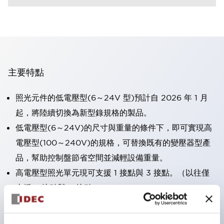
主要特點
照光元件的低電壓型(6～24V 型)預計自 2026 年 1 月
起，將陸續切換為新型錄規格的製品。
低電壓型(6～24V)的尺寸與重量的條件下，即可實現高
電壓型(100～240V)的規格，可替換既有的變壓器型產
品，幫助控制盤節省空間並減輕設備重量。
高電壓型照光單元現可支援 1 接點與 3 接點。（以往僅
支援 2 接點與 4 接點）。
採用一體成型端子蓋，具備極高安全性的手指保護結構。
接點部採用自清潔滾動接觸方式，維持穩定導通性能。