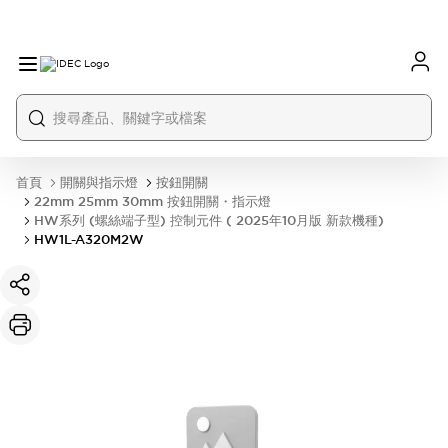
首頁
開關與指示燈
按鈕開關
22mm 25mm 30mm 按鈕開關・指示燈
HW系列 (螺絲端子型) 控制元件 ( 2025年10月版 新款機種)
HW1L-A320M2W