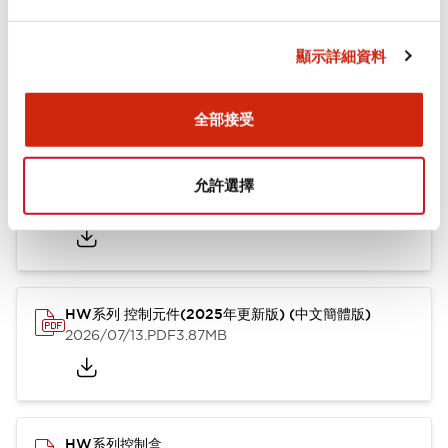
文件和檔案
顯示詳細資料
型錄和宣傳手冊
其他
全部接受
HW系列 Push-in式 控制元件 (中文簡體版)
允許選擇
2024/10/01
.PDF
4.61MB
HW系列 控制元件(2025年更新版) (中文簡體版)
2026/07/13
.PDF
3.87MB
HW系列控制盒