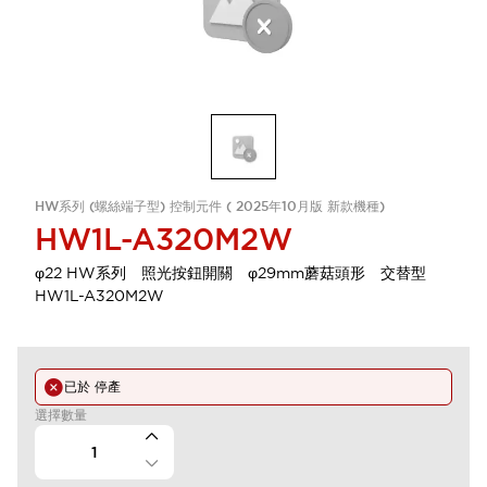
HW系列 (螺絲端子型) 控制元件 ( 2025年10月版 新款機種)
HW1L-A320M2W
φ22 HW系列 照光按鈕開關 φ29mm蘑菇頭形 交替型
HW1L-A320M2W
已於
停產
選擇數量