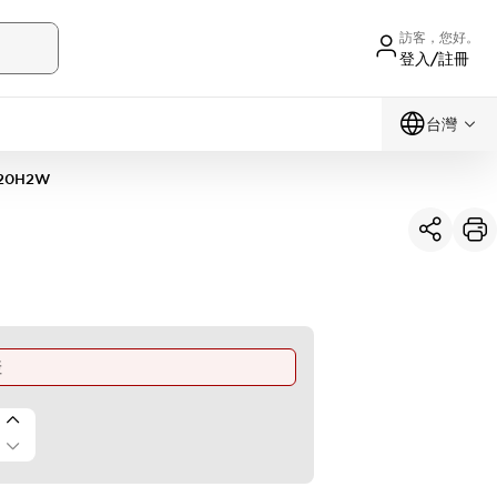
訪客，您好。
登入/註冊
台灣
320H2W
產