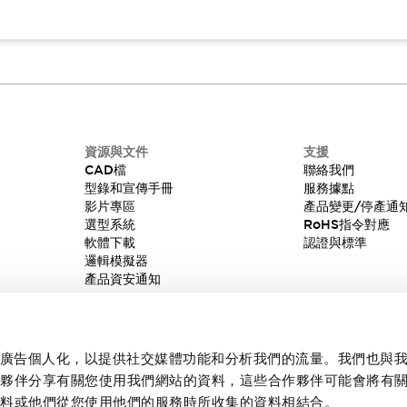
資源與文件
支援
CAD檔
聯絡我們
型錄和宣傳手冊
服務據點
影片專區
產品變更/停產通
選型系統
RoHS指令對應
軟體下載
認證與標準
邏輯模擬器
產品資安通知
內容和廣告個人化，以提供社交媒體功能和分析我們的流量。我們也與
作夥伴分享有關您使用我們網站的資料，這些合作夥伴可能會將有
資料或他們從您使用他們的服務時所收集的資料相結合。