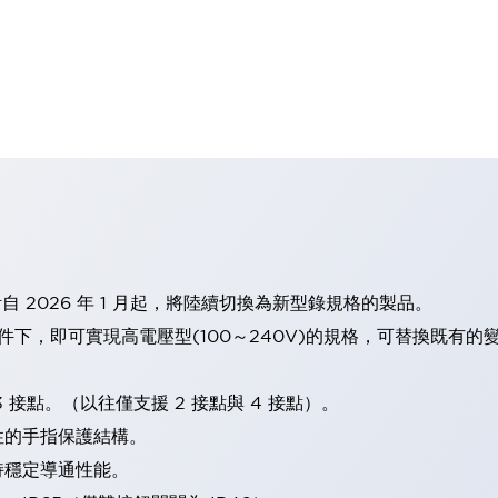
計自 2026 年 1 月起，將陸續切換為新型錄規格的製品。
條件下，即可實現高電壓型(100～240V)的規格，可替換既有
 接點。（以往僅支援 2 接點與 4 接點）。
性的手指保護結構。
持穩定導通性能。