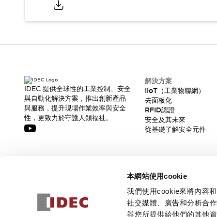
解決方案
IDEC 提供全球性的工業控制、安全
IIoT（工業物聯網）
與自動化解決方案，推出創新產品
去面板化
與服務，提升現場作業效率與安全
RFID認證
性，更致力於守護人類福祉。
安全及其未來
從基礎了解安全元件
訂閱我們的電子報，獲取我們的最新訊息!
本網站使用cookie
訂閱
我們使用cookie來將
社交媒體、廣告和分析合
與您所提供給他們的其他