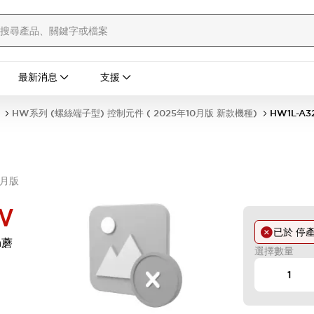
最新消息
支援
HW系列 (螺絲端子型) 控制元件 ( 2025年10月版 新款機種)
HW1L-A
0月版
W
已於
停
m蘑
選擇數量