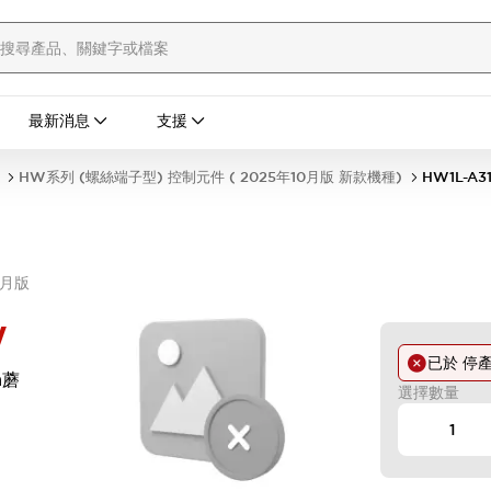
最新消息
支援
HW系列 (螺絲端子型) 控制元件 ( 2025年10月版 新款機種)
HW1L-A3
0月版
W
已於
停
m蘑
選擇數量