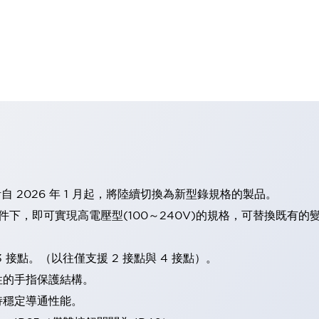
計自 2026 年 1 月起，將陸續切換為新型錄規格的製品。
條件下，即可實現高電壓型(100～240V)的規格，可替換既有
 接點。（以往僅支援 2 接點與 4 接點）。
性的手指保護結構。
持穩定導通性能。