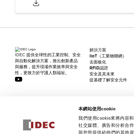
解決方案
IDEC 提供全球性的工業控制、安全
IIoT（工業物聯網）
與自動化解決方案，推出創新產品
去面板化
與服務，提升現場作業效率與安全
RFID認證
性，更致力於守護人類福祉。
安全及其未來
從基礎了解安全元件
訂閱我們的電子報，獲取我們的最新訊息!
本網站使用cookie
訂閱
我們使用cookie來將
社交媒體、廣告和分析合
與您所提供給他們的其他