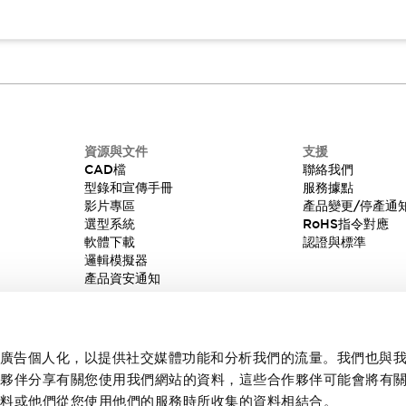
資源與文件
支援
CAD檔
聯絡我們
型錄和宣傳手冊
服務據點
影片專區
產品變更/停產通
選型系統
RoHS指令對應
軟體下載
認證與標準
邏輯模擬器
產品資安通知
內容和廣告個人化，以提供社交媒體功能和分析我們的流量。我們也與
作夥伴分享有關您使用我們網站的資料，這些合作夥伴可能會將有
資料或他們從您使用他們的服務時所收集的資料相結合。