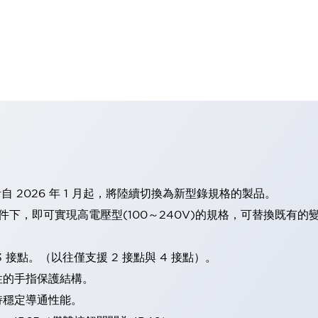
計自 2026 年 1 月起，將陸續切換為新型錄規格的製品。
條件下，即可實現高電壓型(100～240V)的規格，可替換既有
 接點。（以往僅支援 2 接點與 4 接點）。
性的手指保護結構。
持穩定導通性能。