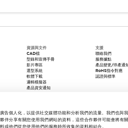
資源與文件
支援
CAD檔
聯絡我們
型錄和宣傳手冊
服務據點
影片專區
產品變更/停產通
選型系統
RoHS指令對應
軟體下載
認證與標準
邏輯模擬器
產品資安通知
內容和廣告個人化，以提供社交媒體功能和分析我們的流量。我們也與
作夥伴分享有關您使用我們網站的資料，這些合作夥伴可能會將有
資料或他們從您使用他們的服務時所收集的資料相結合。