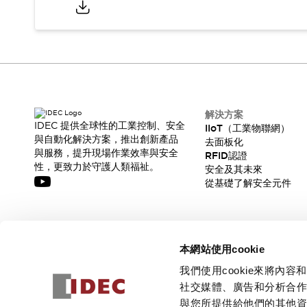
解決方案
IDEC 提供全球性的工業控制、安全
IIoT（工業物聯網）
與自動化解決方案，推出創新產品
去面板化
與服務，提升現場作業效率與安全
RFID認證
性，更致力於守護人類福祉。
安全及其未來
從基礎了解安全元件
訂閱我們的電子報，獲取我們的最新訊息!
本網站使用cookie
訂閱
我們使用cookie來將
社交媒體、廣告和分析合
與您所提供給他們的其他