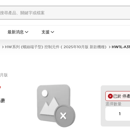
最新消息
支援
HW系列 (螺絲端子型) 控制元件 ( 2025年10月版 新款機種)
HW1L-A3
0月版
W
已於
停
m蘑
選擇數量