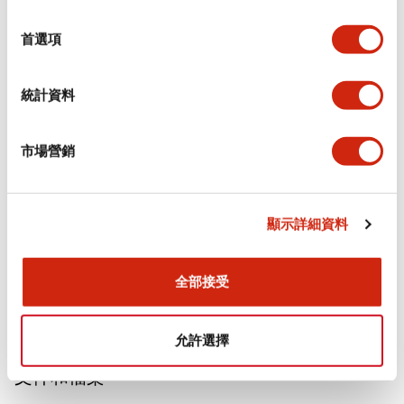
選
審美規範
擇
首選項
電氣規範（額定照明部分）
統計資料
環境規範
市場營銷
功能規格
機械規格
顯示詳細資料
安裝和安裝規範
全部接受
允許選擇
文件和檔案