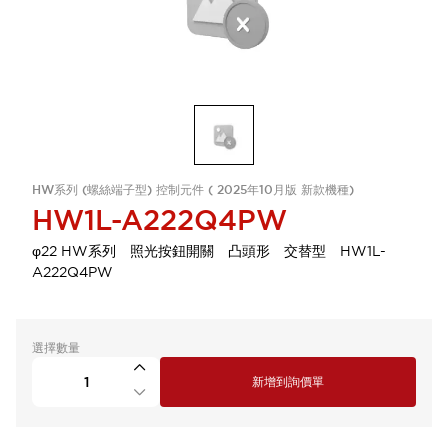
HW系列 (螺絲端子型) 控制元件 ( 2025年10月版 新款機種)
HW1L-A222Q4PW
φ22 HW系列 照光按鈕開關 凸頭形 交替型 HW1L-
A222Q4PW
選擇數量
新增到詢價單