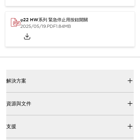
φ22 HW系列 緊急停止用按鈕開關
2025/05/19
.PDF
1.84MB
解決方案
資源與文件
支援