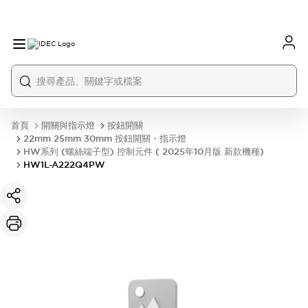
首頁
開關與指示燈
按鈕開關
22mm 25mm 30mm 按鈕開關・指示燈
HW系列 (螺絲端子型) 控制元件 ( 2025年10月版 新款機種)
HW1L-A222Q4PW