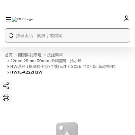
首頁
開關與指示燈
按鈕開關
22mm 25mm 30mm 按鈕開關・指示燈
HW系列 (螺絲端子型) 控制元件 ( 2025年10月版 新款機種)
HW1L-A222H2W