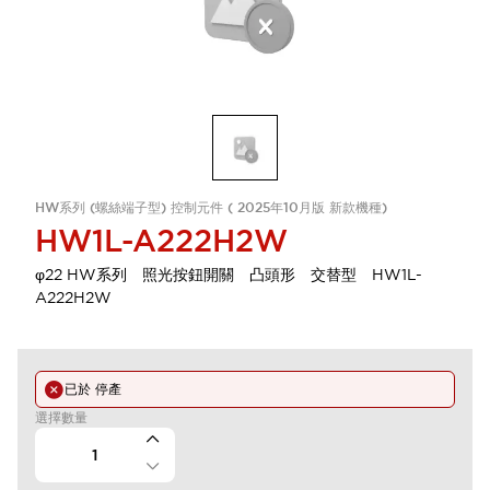
HW系列 (螺絲端子型) 控制元件 ( 2025年10月版 新款機種)
HW1L-A222H2W
φ22 HW系列 照光按鈕開關 凸頭形 交替型 HW1L-
A222H2W
已於
停產
選擇數量