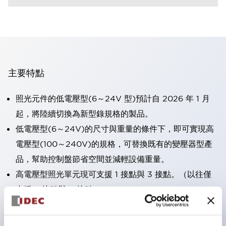
主要特點
照光元件的低電壓型(6～24V 型)預計自 2026 年 1 月
起，將陸續切換為新型錄規格的製品。
低電壓型(6～24V)的尺寸與重量的條件下，即可實現高
電壓型(100～240V)的規格，可替換既有的變壓器型產
品，幫助控制盤節省空間並減輕設備重量。
高電壓型照光單元現可支援 1 接點與 3 接點。（以往僅
支援 2 接點與 4 接點）。
採用一體成型端子蓋，具備極高安全性的手指保護結構。
接點部採用自清潔滾動接觸方式，維持穩定導通性能。