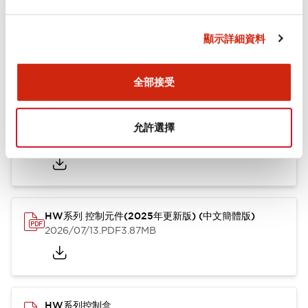
文件和檔案
顯示詳細資料
型錄和宣傳手冊
其他
全部接受
HW系列 Push-in式 控制元件 (中文簡體版)
允許選擇
2024/10/01
.PDF
4.61MB
HW系列 控制元件(2025年更新版) (中文簡體版)
2026/07/13
.PDF
3.87MB
HW系列控制盒