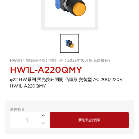
HW系列 (螺絲端子型) 控制元件 ( 2025年10月版 新款機種)
HW1L-A220QMY
φ22 HW系列 照光按鈕開關 凸頭形 交替型 AC 200/220V
HW1L-A220QMY
選擇數量
新增到詢價單