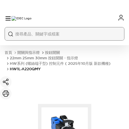
首頁
開關與指示燈
按鈕開關
22mm 25mm 30mm 按鈕開關・指示燈
HW系列 (螺絲端子型) 控制元件 ( 2025年10月版 新款機種)
HW1L-A220QMY