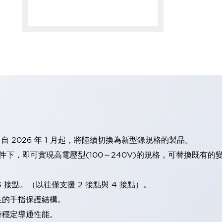
計自 2026 年 1 月起，將陸續切換為新型錄規格的製品。
條件下，即可實現高電壓型(100～240V)的規格，可替換既有
 接點。（以往僅支援 2 接點與 4 接點）。
性的手指保護結構。
持穩定導通性能。