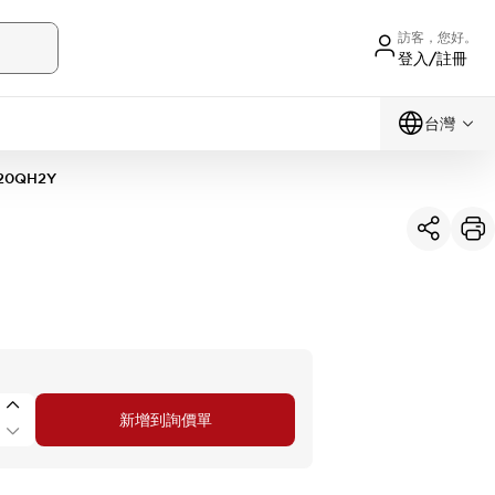
訪客，您好。
登入/註冊
台灣
20QH2Y
新增到詢價單