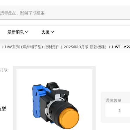
最新消息
支援
HW系列 (螺絲端子型) 控制元件 ( 2025年10月版 新款機種)
HW1L-A2
0月版
選擇數量
替型