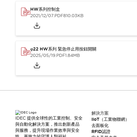
HW系列控制盒
2021/12/07
.PDF
810.03KB
φ22 HW系列 緊急停止用按鈕開關
2025/05/19
.PDF
1.84MB
解決方案
IDEC 提供全球性的工業控制、安全
IIoT（工業物聯網）
與自動化解決方案，推出創新產品
去面板化
與服務，提升現場作業效率與安全
RFID認證
性，更致力於守護人類福祉。