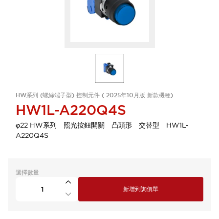
HW系列 (螺絲端子型) 控制元件 ( 2025年10月版 新款機種)
HW1L-A220Q4S
φ22 HW系列 照光按鈕開關 凸頭形 交替型 HW1L-
A220Q4S
選擇數量
新增到詢價單