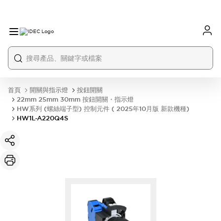
首頁
開關與指示燈
按鈕開關
22mm 25mm 30mm 按鈕開關・指示燈
HW系列 (螺絲端子型) 控制元件 ( 2025年10月版 新款機種)
HW1L-A220Q4S