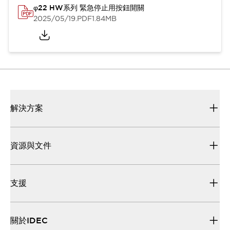
φ22 HW系列 緊急停止用按鈕開關
2025/05/19
.PDF
1.84MB
解決方案
資源與文件
支援
關於IDEC