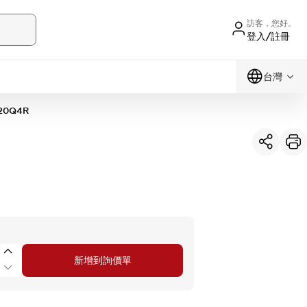
訪客，您好。
登入/註冊
台灣
20Q4R
新增到詢價單