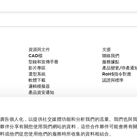
資源與文件
支援
CAD檔
聯絡我們
型錄和宣傳手冊
服務據點
影片專區
產品變更/停產通
選型系統
RoHS指令對應
軟體下載
認證與標準
邏輯模擬器
產品資安通知
內容和廣告個人化，以提供社交媒體功能和分析我們的流量。我們也與
作夥伴分享有關您使用我們網站的資料，這些合作夥伴可能會將有
資料或他們從您使用他們的服務時所收集的資料相結合。