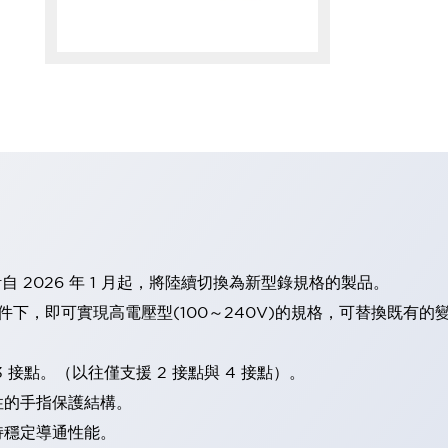
計自 2026 年 1 月起，將陸續切換為新型錄規格的製品。
條件下，即可實現高電壓型(100～240V)的規格，可替換既有
 接點。（以往僅支援 2 接點與 4 接點）。
性的手指保護結構。
持穩定導通性能。