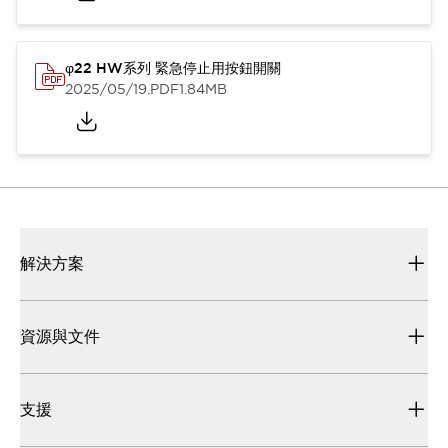
φ22 HW系列 緊急停止用按鈕開關
2025/05/19
.PDF
1.84MB
解決方案
資源與文件
支援