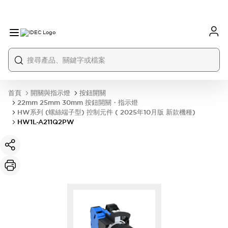
首頁
開關與指示燈
按鈕開關
22mm 25mm 30mm 按鈕開關・指示燈
HW系列 (螺絲端子型) 控制元件 ( 2025年10月版 新款機種)
HW1L-A211Q2PW