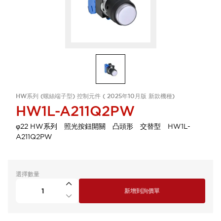
HW系列 (螺絲端子型) 控制元件 ( 2025年10月版 新款機種)
HW1L-A211Q2PW
φ22 HW系列 照光按鈕開關 凸頭形 交替型 HW1L-
A211Q2PW
選擇數量
新增到詢價單