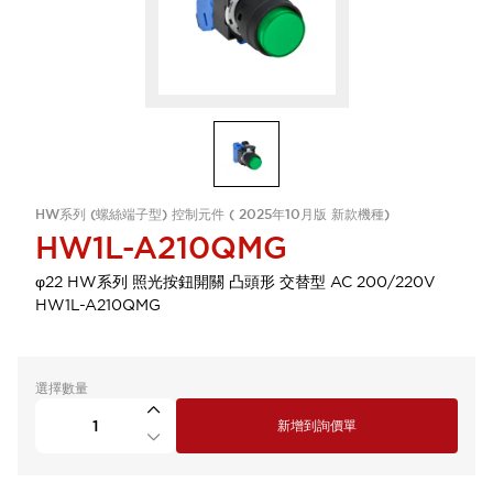
HW系列 (螺絲端子型) 控制元件 ( 2025年10月版 新款機種)
HW1L-A210QMG
φ22 HW系列 照光按鈕開關 凸頭形 交替型 AC 200/220V
HW1L-A210QMG
選擇數量
新增到詢價單