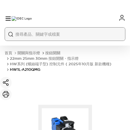
首頁
開關與指示燈
按鈕開關
22mm 25mm 30mm 按鈕開關・指示燈
HW系列 (螺絲端子型) 控制元件 ( 2025年10月版 新款機種)
HW1L-A210QMG