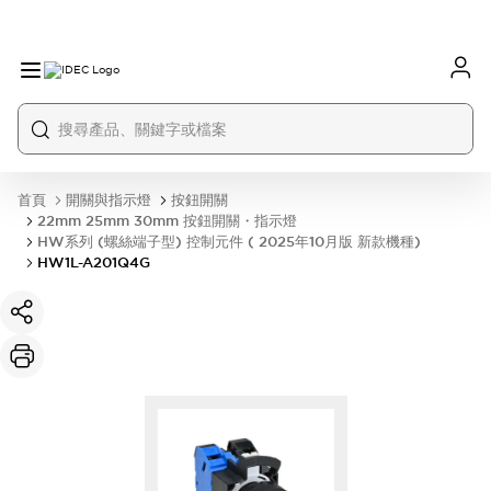
首頁
開關與指示燈
按鈕開關
22mm 25mm 30mm 按鈕開關・指示燈
HW系列 (螺絲端子型) 控制元件 ( 2025年10月版 新款機種)
HW1L-A201Q4G