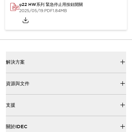
φ22 HW系列 緊急停止用按鈕開關
2025/05/19
.PDF
1.84MB
解決方案
資源與文件
支援
關於IDEC