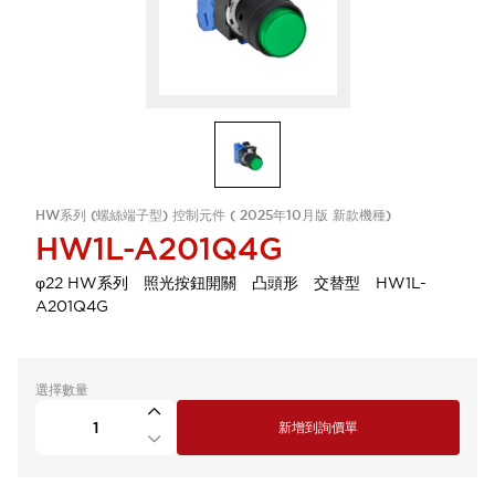
HW系列 (螺絲端子型) 控制元件 ( 2025年10月版 新款機種)
HW1L-A201Q4G
φ22 HW系列 照光按鈕開關 凸頭形 交替型 HW1L-
A201Q4G
選擇數量
新增到詢價單