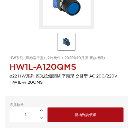
HW系列 (螺絲端子型) 控制元件 ( 2025年10月版 新款機種)
HW1L-A120QMS
φ22 HW系列 照光按鈕開關 平頭形 交替型 AC 200/220V
HW1L-A120QMS
選擇數量
新增到詢價單