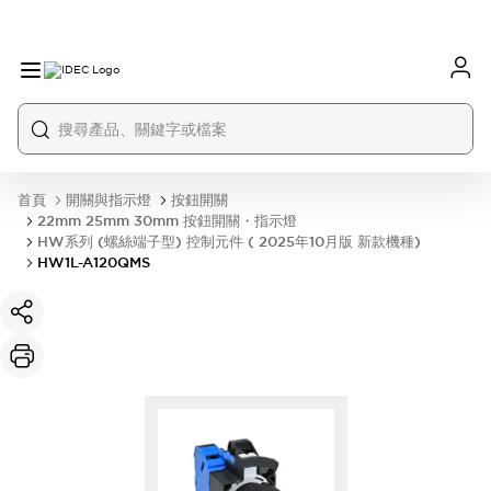
首頁
開關與指示燈
按鈕開關
22mm 25mm 30mm 按鈕開關・指示燈
HW系列 (螺絲端子型) 控制元件 ( 2025年10月版 新款機種)
HW1L-A120QMS