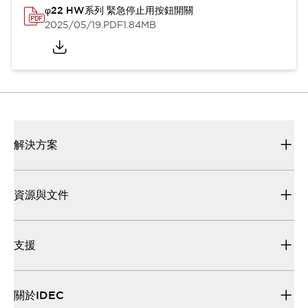
φ22 HW系列 緊急停止用按鈕開關
2025/05/19
.PDF
1.84MB
解決方案
資源與文件
支援
關於IDEC