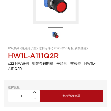
HW系列 (螺絲端子型) 控制元件 ( 2025年10月版 新款機種)
HW1L-A111Q2R
φ22 HW系列 照光按鈕開關 平頭形 交替型 HW1L-
A111Q2R
選擇數量
新增到詢價單