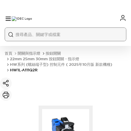
首頁
開關與指示燈
按鈕開關
22mm 25mm 30mm 按鈕開關・指示燈
HW系列 (螺絲端子型) 控制元件 ( 2025年10月版 新款機種)
HW1L-A111Q2R