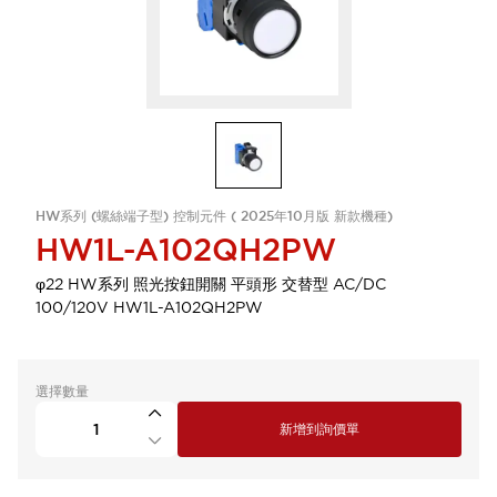
HW系列 (螺絲端子型) 控制元件 ( 2025年10月版 新款機種)
HW1L-A102QH2PW
φ22 HW系列 照光按鈕開關 平頭形 交替型 AC/DC
100/120V HW1L-A102QH2PW
選擇數量
新增到詢價單