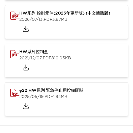
HW系列 控制元件(2025年更新版) (中文簡體版)
2026/07/13
.PDF
3.87MB
HW系列控制盒
2021/12/07
.PDF
810.03KB
φ22 HW系列 緊急停止用按鈕開關
2025/05/19
.PDF
1.84MB