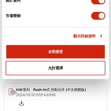
統計資料
審美規範
市場營銷
功能規格
顯示詳細資料
文件和檔案
全部接受
允許選擇
型錄和宣傳手冊
認證與標準
其他
HW系列 Push-in式 控制元件 (中文簡體版)
2024/10/01
.PDF
4.61MB