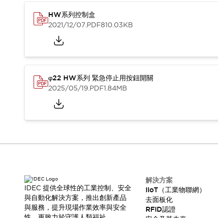
HW系列控制盒
2021/12/07
.PDF
810.03KB
φ22 HW系列 緊急停止用按鈕開關
2025/05/19
.PDF
1.84MB
解決方案
IDEC 提供全球性的工業控制、安全
IIoT（工業物聯網）
與自動化解決方案，推出創新產品
去面板化
與服務，提升現場作業效率與安全
RFID認證
性，更致力於守護人類福祉。