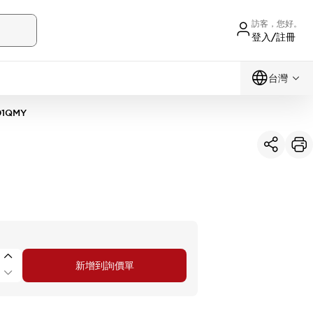
訪客，您好。
登入/註冊
台灣
01QMY
新增到詢價單