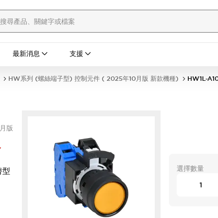
最新消息
支援
HW系列 (螺絲端子型) 控制元件 ( 2025年10月版 新款機種)
HW1L-A1
0月版
Y
選擇數量
替型