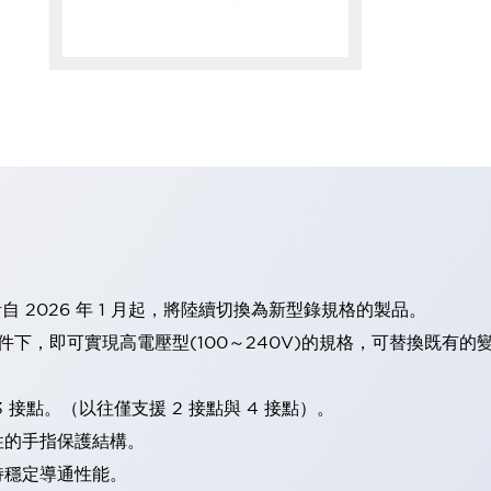
計自 2026 年 1 月起，將陸續切換為新型錄規格的製品。
條件下，即可實現高電壓型(100～240V)的規格，可替換既有
 接點。（以往僅支援 2 接點與 4 接點）。
性的手指保護結構。
持穩定導通性能。