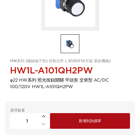
HW系列 (螺絲端子型) 控制元件 ( 2025年10月版 新款機種)
HW1L-A101QH2PW
φ22 HW系列 照光按鈕開關 平頭形 交替型 AC/DC
100/120V HW1L-A101QH2PW
選擇數量
新增到詢價單