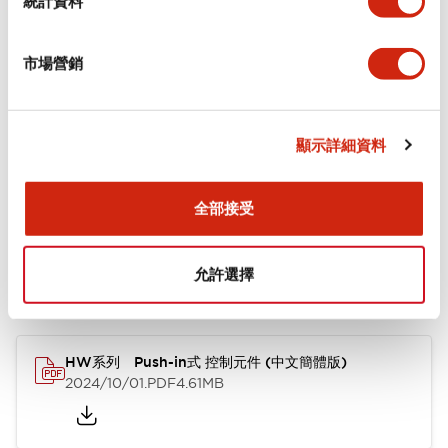
統計資料
審美規範
市場營銷
功能規格
顯示詳細資料
文件和檔案
全部接受
允許選擇
型錄和宣傳手冊
認證與標準
其他
HW系列 Push-in式 控制元件 (中文簡體版)
2024/10/01
.PDF
4.61MB