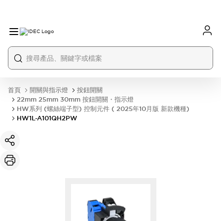
首頁
開關與指示燈
按鈕開關
22mm 25mm 30mm 按鈕開關・指示燈
HW系列 (螺絲端子型) 控制元件 ( 2025年10月版 新款機種)
HW1L-A101QH2PW