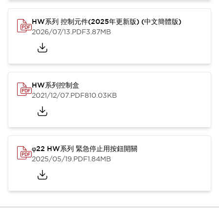
HW系列 控制元件(2025年更新版) (中文簡體版)
2026/07/13
.PDF
3.87MB
HW系列控制盒
2021/12/07
.PDF
810.03KB
φ22 HW系列 緊急停止用按鈕開關
2025/05/19
.PDF
1.84MB